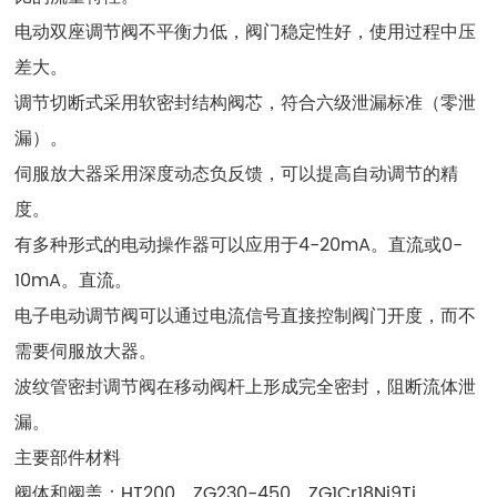
电动双座调节阀不平衡力低，阀门稳定性好，使用过程中压
差大。
调节切断式采用软密封结构阀芯，符合六级泄漏标准（零泄
漏）。
伺服放大器采用深度动态负反馈，可以提高自动调节的精
度。
有多种形式的电动操作器可以应用于4-20mA。直流或0-
10mA。直流。
电子电动调节阀可以通过电流信号直接控制阀门开度，而不
需要伺服放大器。
波纹管密封调节阀在移动阀杆上形成完全密封，阻断流体泄
漏。
主要部件材料
阀体和阀盖：HT200、ZG230-450、ZG1Cr18Ni9Ti