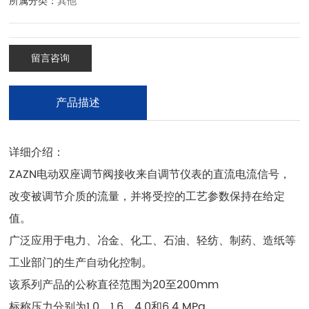
所属分类：
其他
留言咨询
产品描述
详细介绍：
ZAZN电动双座调节阀接收来自调节仪表的直流电流信号，
改变被调节介质的流量，并将受控的工艺参数保持在给定
值。
广泛应用于电力、冶金、化工、石油、轻纺、制药、造纸等
工业部门的生产自动化控制。
该系列产品的公称直径范围为20至200mm
标称压力分别为1.0、1.6、4.0和6.4 MPa