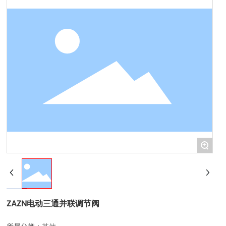
+
ZAZN电动三通并联调节阀