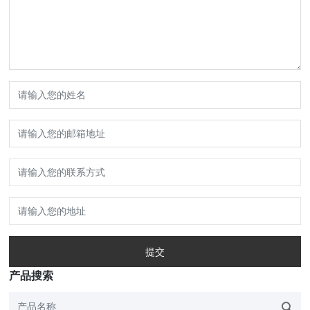
提交
产品搜索
