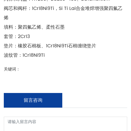
阀芯和阀杆：1Cr18Ni9Ti，Si Ti Lai合金堆焊增强聚四氟乙
烯
填料：聚四氟乙烯、柔性石墨
套管：2Cr13
垫片：橡胶石棉板、1Cr18Ni9Ti石棉缠绕垫片
波纹管：1Cr18Ni9Ti
关键词：
留言咨询