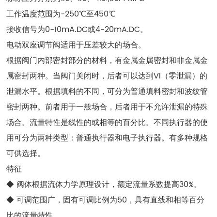
工作温度范围为-250℃至450℃
接收信号为0-10mA.DC或4-20mA.DC。
电动双座调节阀适用于压差较大的场合。
根据阀门内部密封部分的材料，有金属金属密封和非金属金
属密封两种。当阀门关闭时，后者可以达到VI（零泄漏）的
泄漏水平。根据填料的不同，可分为普通填料密封和波纹管
密封两种。前者用于一般场合，后者用于不允许泄漏的特殊
场合。流量特性是线性的或相等的百分比。不同执行器的使
用可分为两种类型：普通执行器和电子执行器。有多种规格
可供选择。
特征
◆ 阀体根据流体力学原理设计，额定流量系数提高30%。
◆ 可调范围广，固有可调比例为50，具有直线和相等百分
比的流量特性。